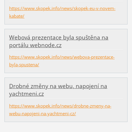
https://www.skopek.info/news/skopek-eu-v-novem-
kabate/
Webová prezentace byla spuštěna na
portálu webnode.cz
https://www.skopek.info/news/webova-prezentace-
byla-spustena/
Drobné změny na webu, napojení na
yachtmeni.cz
https://www.skopek.info/news/drobne-zmeny-na-
webu-napojeni-na-yachtmeni-cz/