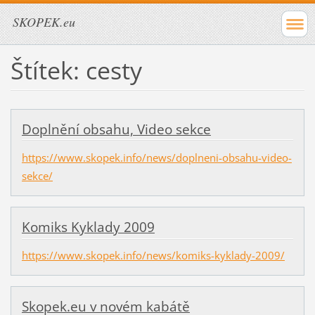
SKOPEK.eu
Štítek: cesty
Doplnění obsahu, Video sekce
https://www.skopek.info/news/doplneni-obsahu-video-
sekce/
Komiks Kyklady 2009
https://www.skopek.info/news/komiks-kyklady-2009/
Skopek.eu v novém kabátě