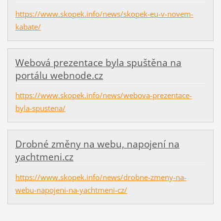
https://www.skopek.info/news/skopek-eu-v-novem-
kabate/
Webová prezentace byla spuštěna na
portálu webnode.cz
https://www.skopek.info/news/webova-prezentace-
byla-spustena/
Drobné změny na webu, napojení na
yachtmeni.cz
https://www.skopek.info/news/drobne-zmeny-na-
webu-napojeni-na-yachtmeni-cz/