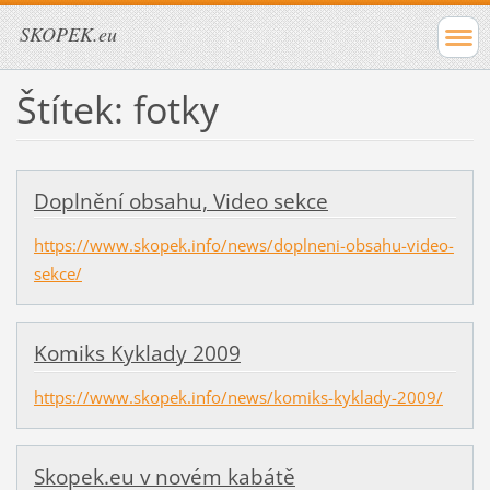
SKOPEK.eu
Štítek: fotky
Doplnění obsahu, Video sekce
https://www.skopek.info/news/doplneni-obsahu-video-
sekce/
Komiks Kyklady 2009
https://www.skopek.info/news/komiks-kyklady-2009/
Skopek.eu v novém kabátě