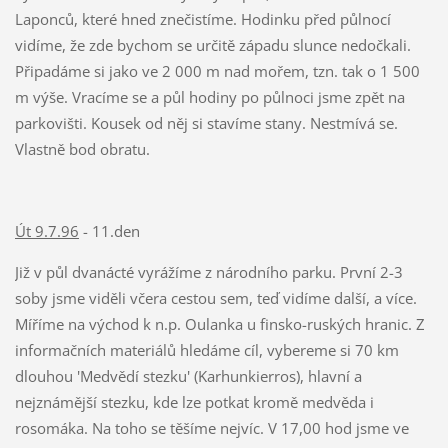
Laponců, které hned znečistíme. Hodinku před půlnocí
vidíme, že zde bychom se určitě západu slunce nedočkali.
Připadáme si jako ve 2 000 m nad mořem, tzn. tak o 1 500
m výše. Vracíme se a půl hodiny po půlnoci jsme zpět na
parkovišti. Kousek od něj si stavíme stany. Nestmívá se.
Vlastně bod obratu.
Út 9.7.96
- 11.den
Již v půl dvanácté vyrážíme z národního parku. První 2-3
soby jsme viděli včera cestou sem, teď vidíme další, a více.
Míříme na východ k n.p. Oulanka u finsko-ruských hranic. Z
informačních materiálů hledáme cíl, vybereme si 70 km
dlouhou 'Medvědí stezku' (Karhunkierros), hlavní a
nejznámější stezku, kde lze potkat kromě medvěda i
rosomáka. Na toho se těšíme nejvíc. V 17,00 hod jsme ve